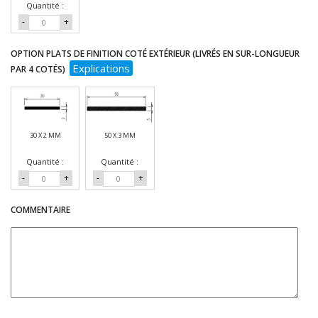
Quantité :
-
+
OPTION PLATS DE FINITION COTÉ EXTÉRIEUR (LIVRÉS EN SUR-LONGUEUR
Explications
PAR 4 COTÉS)
30 X 2 MM
50 X 3 MM
Quantité :
Quantité :
-
+
-
+
COMMENTAIRE