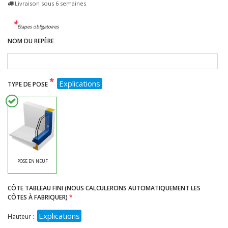
Livraison sous 6 semaines
*
Étapes obligatoires
NOM DU REPÈRE
*
Explications
TYPE DE POSE
POSE EN NEUF
CÔTE TABLEAU FINI (NOUS CALCULERONS AUTOMATIQUEMENT LES
CÔTES À FABRIQUER)
Explications
Hauteur :