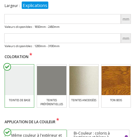
Explications
Largeur :
mm
Valeurs disponibles : 1850mm - 2450mm
mm
Valeurs disponibles : 1200mm - 3100mm
*
COLORATION
TEINTES DE BASE
TEINTES
TEINTES ANODISÉES
TON BOIS
PRÉFÉRENTIELLES
*
APPLICATION DE LA COULEUR
Bi-Couleur : coloris à
Même couleur à l'extérieur et