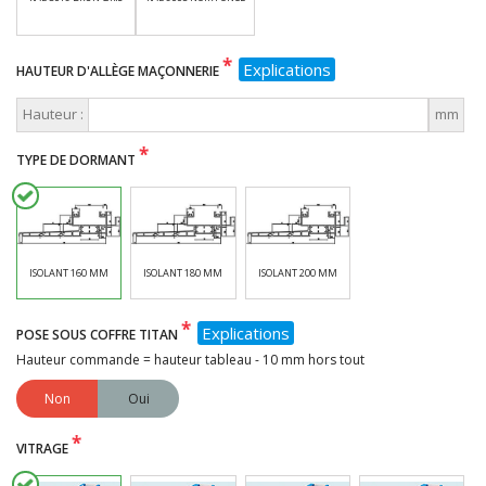
*
Explications
HAUTEUR D'ALLÈGE MAÇONNERIE
Hauteur :
mm
*
TYPE DE DORMANT
ISOLANT 160 MM
ISOLANT 180 MM
ISOLANT 200 MM
*
Explications
POSE SOUS COFFRE TITAN
Hauteur commande = hauteur tableau - 10 mm hors tout
Non
Oui
*
VITRAGE