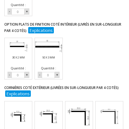
Quantité :
-
+
OPTION PLATS DE FINITION COTÉ INTÉRIEUR (LIVRÉS EN SUR-LONGUEUR
Explications
PAR 4 COTÉS)
30 X 2 MM
50 X 3 MM
Quantité :
Quantité :
-
+
-
+
CORNIÈRES COTÉ EXTÉRIEUR (LIVRÉES EN SUR-LONGUEUR PAR 4 COTÉS)
Explications