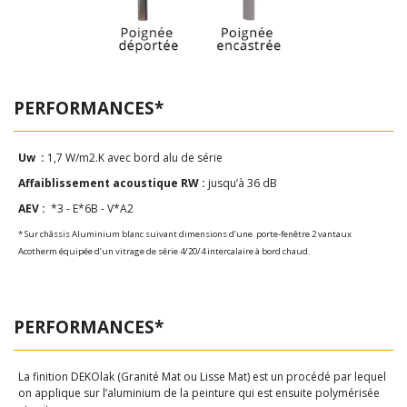
PERFORMANCES*
Uw :
1,7 W/m2.K avec bord alu de série
Affaiblissement acoustique RW :
jusqu’à 36 dB
AEV :
*3 - E*6B - V*A2
* Sur châssis Aluminium blanc suivant dimensions d’une porte-fenêtre 2 vantaux
Acotherm équipée d’un vitrage de série 4/20/4 intercalaire à bord chaud.
PERFORMANCES*
La finition DEKOlak (Granité Mat ou Lisse Mat) est un procédé par lequel
on applique sur l’aluminium de la peinture qui est ensuite polymérisée