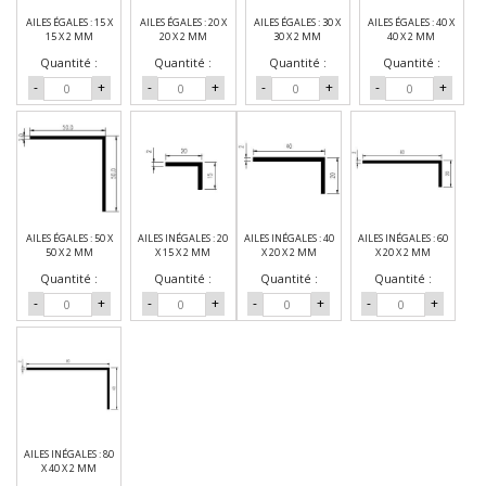
AILES ÉGALES : 15 X
AILES ÉGALES : 20 X
AILES ÉGALES : 30 X
AILES ÉGALES : 40 X
15 X 2 MM
20 X 2 MM
30 X 2 MM
40 X 2 MM
Quantité :
Quantité :
Quantité :
Quantité :
-
+
-
+
-
+
-
+
AILES ÉGALES : 50 X
AILES INÉGALES : 20
AILES INÉGALES : 40
AILES INÉGALES : 60
50 X 2 MM
X 15 X 2 MM
X 20 X 2 MM
X 20 X 2 MM
Quantité :
Quantité :
Quantité :
Quantité :
-
+
-
+
-
+
-
+
AILES INÉGALES : 80
X 40 X 2 MM