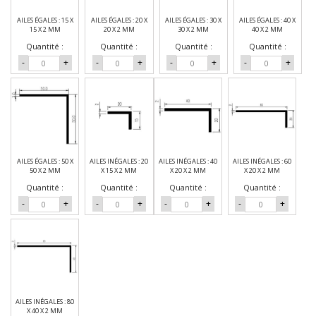
AILES ÉGALES : 15 X
AILES ÉGALES : 20 X
AILES ÉGALES : 30 X
AILES ÉGALES : 40 X
15 X 2 MM
20 X 2 MM
30 X 2 MM
40 X 2 MM
Quantité :
Quantité :
Quantité :
Quantité :
-
+
-
+
-
+
-
+
AILES ÉGALES : 50 X
AILES INÉGALES : 20
AILES INÉGALES : 40
AILES INÉGALES : 60
50 X 2 MM
X 15 X 2 MM
X 20 X 2 MM
X 20 X 2 MM
Quantité :
Quantité :
Quantité :
Quantité :
-
+
-
+
-
+
-
+
AILES INÉGALES : 80
X 40 X 2 MM