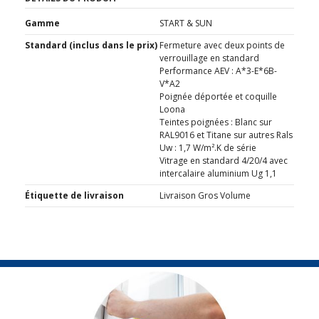
Gamme
START & SUN
Standard (inclus dans le prix)
Fermeture avec deux points de
verrouillage en standard
Performance AEV : A*3-E*6B-
V*A2
Poignée déportée et coquille
Loona
Teintes poignées : Blanc sur
RAL9016 et Titane sur autres Rals
Uw : 1,7 W/m².K de série
Vitrage en standard 4/20/4 avec
intercalaire aluminium Ug 1,1
Étiquette de livraison
Livraison Gros Volume