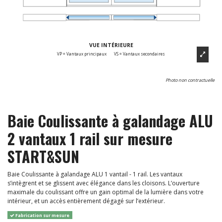
VUE INTÉRIEURE
VP = Vantaux principaux
VS = Vantaux secondaires
Photo non contractuelle
Baie Coulissante à galandage ALU
2 vantaux 1 rail sur mesure
START&SUN
Baie Coulissante à galandage ALU 1 vantail - 1 rail. Les vantaux
s’intègrent et se glissent avec élégance dans les cloisons. L’ouverture
maximale du coulissant offre un gain optimal de la lumière dans votre
intérieur, et un accès entièrement dégagé sur l’extérieur.
Fabrication sur mesure