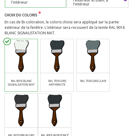
l'extérieur et blanc à
l'intérieur
l'intérieur
*
CHOIX DU COLORIS
En cas de Bi-coloration, le coloris choisi sera appliqué sur la partie
extérieur de la fenêtre. L'intérieur sera recouvert de la teinte RAL 9016
BLANC SIGNALISTATION MAT.
RAL 9016 BLANC
RAL 7016 GRIS
RAL 7035 GRIS CLAIR
SIGNALISATION MAT
ANTHRACITE
RAL 8019 BRUN GRIS
RAL 9005 NOIR FONCÉ