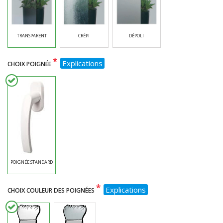
TRANSPARENT
CRÉPI
DÉPOLI
*
Explications
CHOIX POIGNÉE
POIGNÉE STANDARD
*
Explications
CHOIX COULEUR DES POIGNÉES