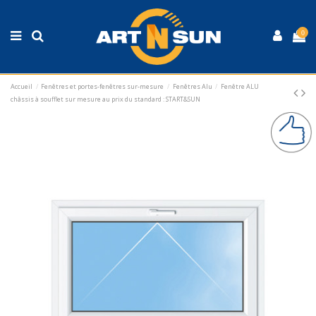
0
Accueil
Fenêtres et portes-fenêtres sur-mesure
Fenêtres Alu
Fenêtre ALU
châssis à soufflet sur mesure au prix du standard : START&SUN