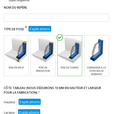
Étapes obligatoires
NOM DU REPÈRE
*
Explications
TYPE DE POSE
POSE EN NEUF
POSE EN
POSE EN TUNNEL
COMMANDE À LA
RÉNOVATION
COTES DOS DE
DORMANT
CÔTE TABLEAU (NOUS DÉDUIRONS 10 MM EN HAUTEUR ET LARGEUR
POUR LA FABRICATION)
Explications
Hauteur :
Explications
Largeur :