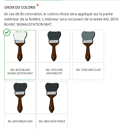
*
CHOIX DU COLORIS
En cas de Bi-coloration, le coloris choisi sera appliqué sur la partie
extérieur de la fenêtre. L'intérieur sera recouvert de la teinte RAL 9016
BLANC SIGNALISTATION MAT.
RAL 9016 BLANC
RAL 7016 GRIS
RAL 7035 GRIS CLAIR
SIGNALISATION MAT
ANTHRACITE
RAL 8019 BRUN GRIS
RAL 9005 NOIR FONCÉ