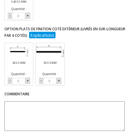
X 40 X 2 MM
Quantité :
-
+
OPTION PLATS DE FINITION COTÉ EXTÉRIEUR (LIVRÉS EN SUR-LONGUEUR
Explications
PAR 4 COTÉS)
30 X 2 MM
50 X 3 MM
Quantité :
Quantité :
-
+
-
+
COMMENTAIRE