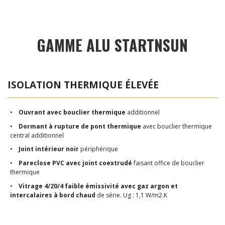
GAMME ALU STARTNSUN
ISOLATION THERMIQUE ÉLEVÉE
•
Ouvrant avec bouclier thermique
additionnel
•
Dormant à rupture de pont thermique
avec bouclier thermique
central additionnel
•
Joint intérieur noir
périphérique
•
Pareclose PVC avec joint coextrudé
faisant office de bouclier
thermique
•
Vitrage 4/20/4 faible émissivité avec gaz argon et
intercalaires à bord chaud
de série. Ug : 1,1 W/m2.K