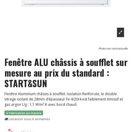
Photo non contractuelle
Fenêtre ALU châssis à soufflet sur
mesure au prix du standard :
START&SUN
Fenêtre Aluminium châssis à soufflet. Isolation Renforcée, le double
vitrage isolant de 28mm d’épaisseur Fe 4/20/4 est faiblement émissif et
gaz argon Ug : 1,1 W/m².K avec bord chaud.
Fabrication sur mesure
Livraison sous 6 semaines
*