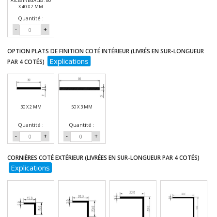
AILES INÉGALES : 80
X 40 X 2 MM
Quantité :
-
+
OPTION PLATS DE FINITION COTÉ INTÉRIEUR (LIVRÉS EN SUR-LONGUEUR
Explications
PAR 4 COTÉS)
30 X 2 MM
50 X 3 MM
Quantité :
Quantité :
-
+
-
+
CORNIÈRES COTÉ EXTÉRIEUR (LIVRÉES EN SUR-LONGUEUR PAR 4 COTÉS)
Explications