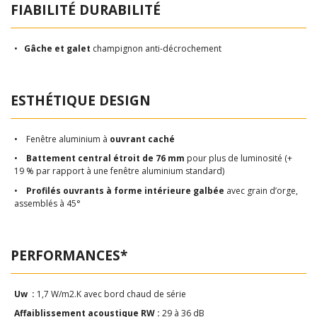
FIABILITÉ DURABILITÉ
•
Gâche et galet
champignon anti-décrochement
ESTHÉTIQUE DESIGN
• Fenêtre aluminium à
ouvrant caché
•
Battement central étroit de 76 mm
pour plus de luminosité (+
19 % par rapport à une fenêtre aluminium standard)
•
Profilés ouvrants à forme intérieure galbée
avec grain d’orge,
assemblés à 45°
PERFORMANCES*
Uw :
1,7 W/m2.K avec bord chaud de série
Affaiblissement acoustique RW :
29 à 36 dB