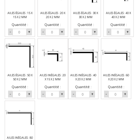
AILES ÉGALES : 15 X
AILES ÉGALES : 20 X
AILES ÉGALES : 30 X
AILES ÉGALES : 40 X
15 X 2 MM
20 X 2 MM
30 X 2 MM
40 X 2 MM
Quantité :
Quantité :
Quantité :
Quantité :
-
+
-
+
-
+
-
+
AILES ÉGALES : 50 X
AILES INÉGALES : 20
AILES INÉGALES : 40
AILES INÉGALES : 60
50 X 2 MM
X 15 X 2 MM
X 20 X 2 MM
X 20 X 2 MM
Quantité :
Quantité :
Quantité :
Quantité :
-
+
-
+
-
+
-
+
AILES INÉGALES : 80