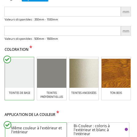
mm
Valeurs disponibles : 350mm - 1550mm
mm
Valeurs disponibles : 500mm - 1800mm
*
COLORATION
TEINTES DE BASE
TEINTES
TEINTES ANODISÉES
TON BOIS
PRÉFÉRENTIELLES
*
APPLICATION DE LA COULEUR
Bi-Couleur : coloris à
Même couleur à l'extérieur et
l'extérieur et blanc à
l'intérieur
l'intérieur