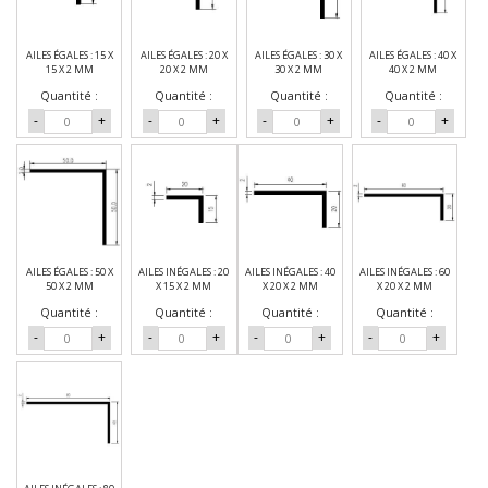
AILES ÉGALES : 15 X
AILES ÉGALES : 20 X
AILES ÉGALES : 30 X
AILES ÉGALES : 40 X
15 X 2 MM
20 X 2 MM
30 X 2 MM
40 X 2 MM
Quantité :
Quantité :
Quantité :
Quantité :
-
+
-
+
-
+
-
+
AILES ÉGALES : 50 X
AILES INÉGALES : 20
AILES INÉGALES : 40
AILES INÉGALES : 60
50 X 2 MM
X 15 X 2 MM
X 20 X 2 MM
X 20 X 2 MM
Quantité :
Quantité :
Quantité :
Quantité :
-
+
-
+
-
+
-
+