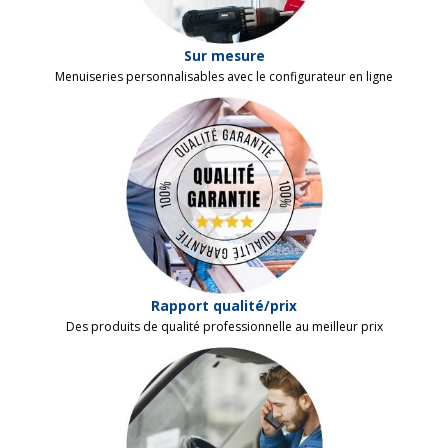
Sur mesure
Menuiseries personnalisables avec le configurateur en ligne
Rapport qualité/prix
Des produits de qualité professionnelle au meilleur prix