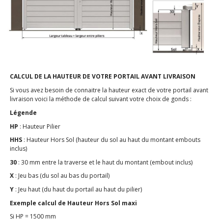
CALCUL DE LA HAUTEUR DE VOTRE PORTAIL AVANT LIVRAISON
Si vous avez besoin de connaitre la hauteur exact de votre portail avant
livraison voici la méthode de calcul suivant votre choix de gonds :
Légende
HP
: Hauteur Pilier
HHS
: Hauteur Hors Sol (hauteur du sol au haut du montant embouts
inclus)
30
: 30 mm entre la traverse et le haut du montant (embout inclus)
X
: Jeu bas (du sol au bas du portail)
Y
: Jeu haut (du haut du portail au haut du pilier)
Exemple calcul de Hauteur Hors Sol maxi
Si HP = 1500 mm