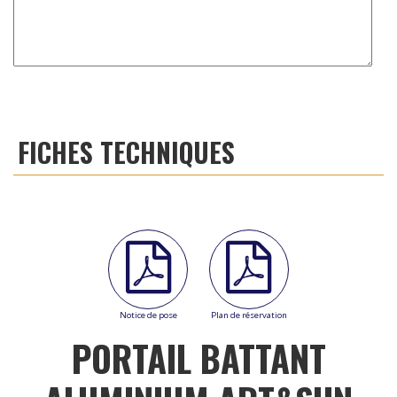
FICHES TECHNIQUES
Notice de pose
Plan de réservation
PORTAIL BATTANT