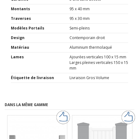
Montants
95 x 40 mm
Traverses
95 x 30 mm
Modèles Portails
Semi-pleins
Design
Contemporain droit
Matériau
Aluminium thermolaqué
Lames
Ajourées verticales 100 x 15 mm
Larges pleines verticales 150 x 15
mm
Étiquette de livraison
Livraison Gros Volume
DANS LA MÊME GAMME