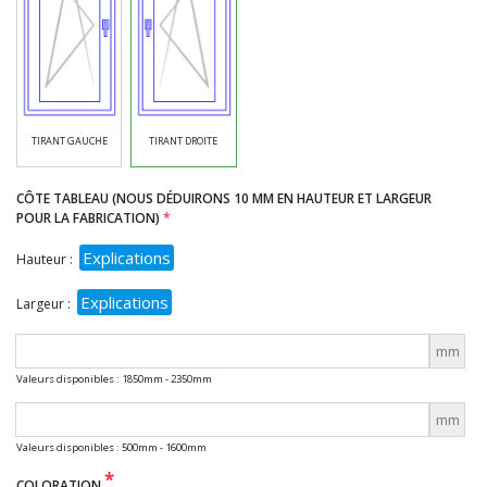
TIRANT GAUCHE
TIRANT DROITE
CÔTE TABLEAU (NOUS DÉDUIRONS 10 MM EN HAUTEUR ET LARGEUR
POUR LA FABRICATION)
Explications
Hauteur :
Explications
Largeur :
mm
Valeurs disponibles : 1850mm - 2350mm
mm
Valeurs disponibles : 500mm - 1600mm
*
COLORATION