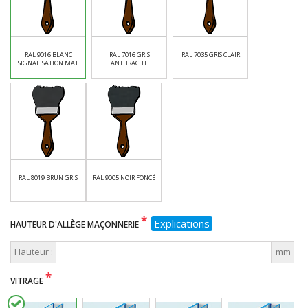
RAL 9016 BLANC
RAL 7016 GRIS
RAL 7035 GRIS CLAIR
SIGNALISATION MAT
ANTHRACITE
RAL 8019 BRUN GRIS
RAL 9005 NOIR FONCÉ
*
Explications
HAUTEUR D'ALLÈGE MAÇONNERIE
Hauteur :
mm
*
VITRAGE