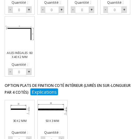
Quantité :
Quantité :
Quantité :
Quantité :
-
+
-
+
-
+
-
+
AILES INÉGALES : 80
X 40 X 2 MM
Quantité :
-
+
OPTION PLATS DE FINITION COTÉ INTÉRIEUR (LIVRÉS EN SUR-LONGUEUR
Explications
PAR 4 COTÉS)
30 X 2 MM
50 X 3 MM
Quantité :
Quantité :