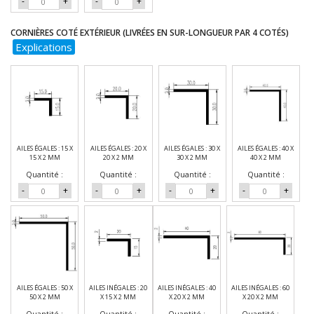
-
+
-
+
CORNIÈRES COTÉ EXTÉRIEUR (LIVRÉES EN SUR-LONGUEUR PAR 4 COTÉS)
Explications
AILES ÉGALES : 15 X
AILES ÉGALES : 20 X
AILES ÉGALES : 30 X
AILES ÉGALES : 40 X
15 X 2 MM
20 X 2 MM
30 X 2 MM
40 X 2 MM
Quantité :
Quantité :
Quantité :
Quantité :
-
+
-
+
-
+
-
+
AILES ÉGALES : 50 X
AILES INÉGALES : 20
AILES INÉGALES : 40
AILES INÉGALES : 60
50 X 2 MM
X 15 X 2 MM
X 20 X 2 MM
X 20 X 2 MM
Quantité :
Quantité :
Quantité :
Quantité :