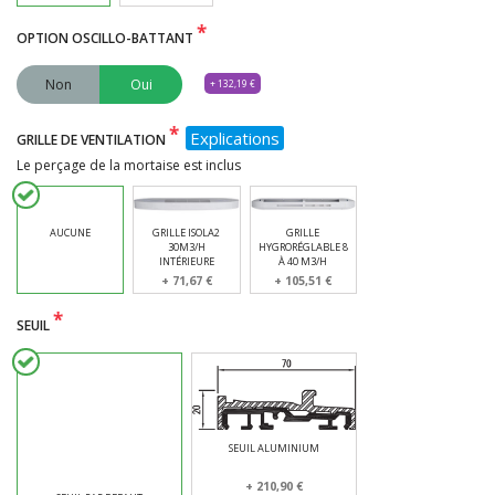
*
OPTION OSCILLO-BATTANT
Non
Oui
+ 132,19 €
*
Explications
GRILLE DE VENTILATION
Le perçage de la mortaise est inclus
AUCUNE
GRILLE ISOLA2
GRILLE
30M3/H
HYGRORÉGLABLE 8
INTÉRIEURE
À 40 M3/H
+ 71,67 €
+ 105,51 €
*
SEUIL
SEUIL ALUMINIUM
+ 210,90 €