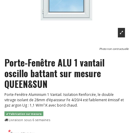
Photo non contractuelle
Porte-Fenêtre ALU 1 vantail
oscillo battant sur mesure
QUEEN&SUN
Porte-Fenêtre Aluminium 1 Vantail. Isolation Renforcée, le double
vitrage isolant de 28mm d’épaisseur Fe 4/20/4 est faiblement émissif et
gaz argon Ug : 1,1 W/m².K avec bord chaud.
Fabrication sur mesure
Livraison sous 6 semaines
*